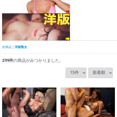
全商品
洋版熟女
299
件
の商品がみつかりました。