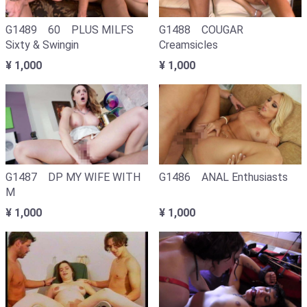
G1489 60 PLUS MILFS
G1488 COUGAR
Sixty & Swingin
Creamsicles
¥ 1,000
¥ 1,000
G1487 DP MY WIFE WITH
G1486 ANAL Enthusiasts
M
¥ 1,000
¥ 1,000