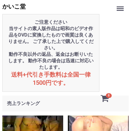
Menu
かいこ堂
ご注意ください
当サイトの素人版作品は昭和のビデオ作
品をDVDに変換したもので画質は良くあ
りません。 ご了承した上で購入してくだ
さい。
動作不良以外の返品、返金はお断りいた
します。 動作不良の場合は迅速に対応い
たします。
送料+代引き手数料は全国一律
1500円です。
0
売上ランキング